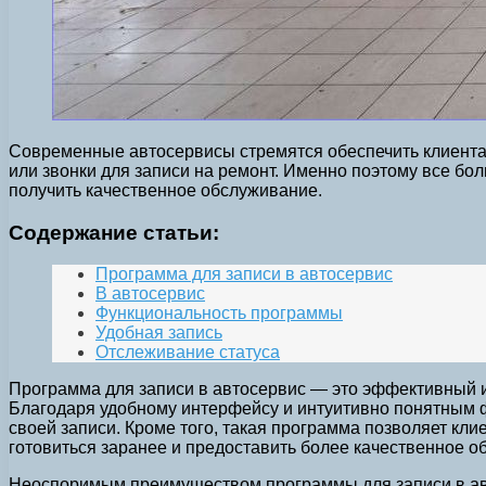
Современные автосервисы стремятся обеспечить клиентам
или звонки для записи на ремонт. Именно поэтому все бо
получить качественное обслуживание.
Содержание статьи:
Программа для записи в автосервис
В автосервис
Функциональность программы
Удобная запись
Отслеживание статуса
Программа для записи в автосервис — это эффективный и
Благодаря удобному интерфейсу и интуитивно понятным ф
своей записи. Кроме того, такая программа позволяет кли
готовиться заранее и предоставить более качественное о
Неоспоримым преимуществом программы для записи в авт