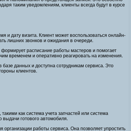
даря таким уведомлениям, клиенты всегда будут в курсе
я и дату визита. Клиент может воспользоваться онлайн-
ть лишних звонков и ожидания в очереди.
 формирует расписание работы мастеров и помогает
очим временем и оперативно реагировать на изменения.
в базе данных и доступна сотрудникам сервиса. Это
тороны клиентов.
такими как система учета запчастей или система
о выдачи готового автомобиля.
я организации работы сервиса. Она позволяет упростить