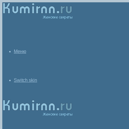
Меню
Switch skin