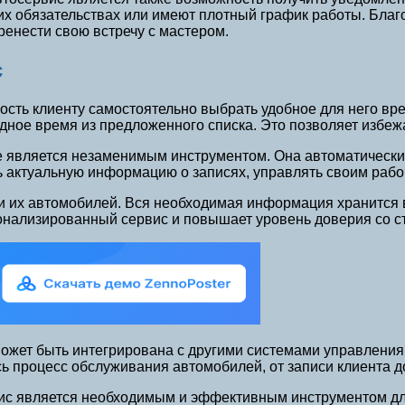
их обязательствах или имеют плотный график работы. Благо
ренести свою встречу с мастером.
с
ть клиенту самостоятельно выбрать удобное для него врем
ное время из предложенного списка. Это позволяет избежа
е является незаменимым инструментом. Она автоматически
ть актуальную информацию о записях, управлять своим раб
в и их автомобилей. Вся необходимая информация хранится 
онализированный сервис и повышает уровень доверия со с
ожет быть интегрирована с другими системами управления, 
ь процесс обслуживания автомобилей, от записи клиента д
вис является необходимым и эффективным инструментом дл