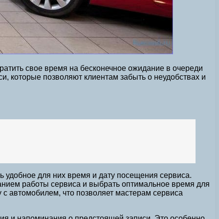
ратить свое время на бесконечное ожидание в очереди
и, которые позволяют клиентам забыть о неудобствах и
 удобное для них время и дату посещения сервиса.
санием работы сервиса и выбрать оптимальное время для
му с автомобилем, что позволяет мастерам сервиса
ия и напоминания о предстоящей записи. Это особенно