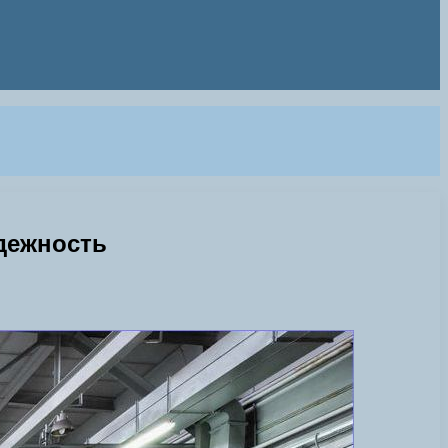
дежность