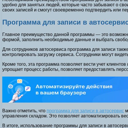
удобно для занятых людей, которые часто забывают о сво
своих записей и смогут своевременно подтвердить или пе
Программа для записи в автосерви
Главное преимущество данной программы — это возможнос
формой, заполнить необходимые данные и выбрать свобод
Для сотрудников автосервиса программа для записи такж
контролировать загрузку сервиса. Сотрудники могут виде
Кроме того, эта программа позволяет вести учет клиенто
упрощает процесс работы, позволяет предоставлять перс
Важно отметить, что
программа для записи в автосервис
м
управления складом. Это позволяет автоматизировать вес
В итоге, использование программы для записи в автосер