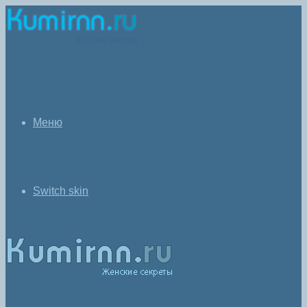
Меню
Switch skin