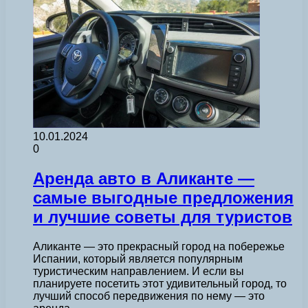
10.01.2024
0
Аренда авто в Аликанте —
самые выгодные предложения
и лучшие советы для туристов
Аликанте — это прекрасный город на побережье
Испании, который является популярным
туристическим направлением. И если вы
планируете посетить этот удивительный город, то
лучший способ передвижения по нему — это