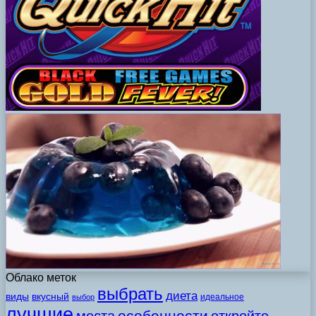
Облако меток
выбрать
диета
виды
вкусный
идеальное
выбор
лучшие
особенности