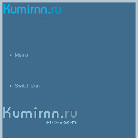
Меню
Switch skin