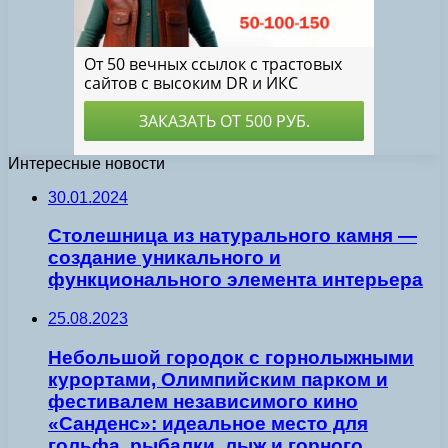
Интересные новости
30.01.2024
Столешница из натурального камня —
создание уникального и
функционального элемента интерьера
25.08.2023
Небольшой городок с горнолыжными
курортами, Олимпийским парком и
фестивалем независимого кино
«Санденс»: идеальное место для
гольфа, рыбалки, лыж и горного