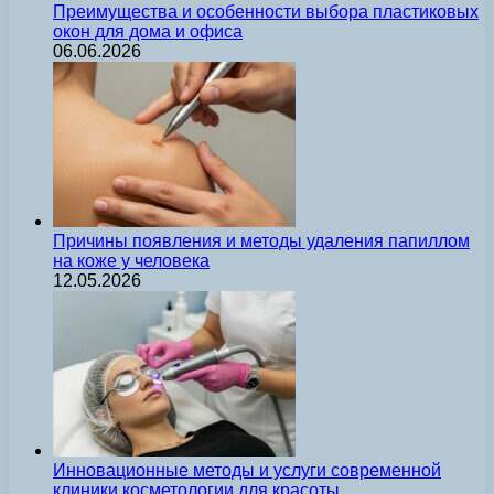
Преимущества и особенности выбора пластиковых
окон для дома и офиса
06.06.2026
Причины появления и методы удаления папиллом
на коже у человека
12.05.2026
Инновационные методы и услуги современной
клиники косметологии для красоты