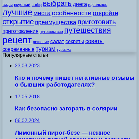
выбрать
диета
виды
вкусный
идеальное
выбор
лучшие
особенности
места
откройте
открытие
приготовить
преимущества
путешествия
приготовления
путешествие
рецепт
советы
салат
секреты
решение
туризм
современные
туризма
Популярные статьи
23.03.2023
Кто и почему пишет негативные отзывы
о бывших работодателях?
17.05.2018
Как безопасно загорать в солярии
06.02.2024
Лимонный пирог-безе — нежное