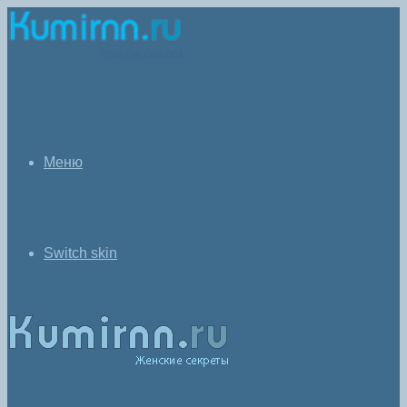
Меню
Switch skin