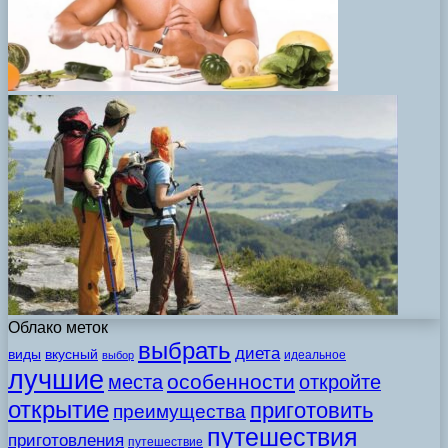
Облако меток
выбрать
диета
виды
вкусный
идеальное
выбор
лучшие
особенности
места
откройте
открытие
приготовить
преимущества
путешествия
приготовления
путешествие