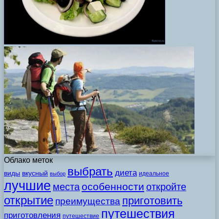
Облако меток
выбрать
диета
виды
вкусный
идеальное
выбор
лучшие
особенности
места
откройте
открытие
приготовить
преимущества
путешествия
приготовления
путешествие