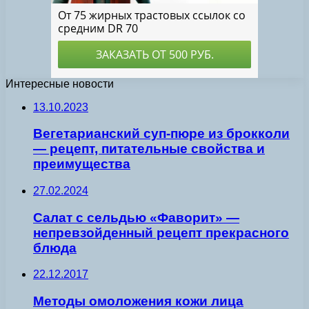
Интересные новости
13.10.2023
Вегетарианский суп-пюре из брокколи
— рецепт, питательные свойства и
преимущества
27.02.2024
Салат с сельдью «Фаворит» —
непревзойденный рецепт прекрасного
блюда
22.12.2017
Методы омоложения кожи лица