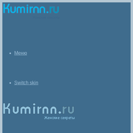
Меню
Switch skin