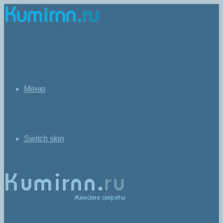
Меню
Switch skin