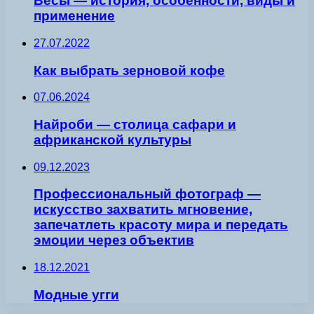
Весы — история, особенности, виды и
применение
27.07.2022
Как выбрать зерновой кофе
07.06.2024
Найроби — столица сафари и
африканской культуры
09.12.2023
Профессиональный фотограф —
искусство захватить мгновение,
запечатлеть красоту мира и передать
эмоции через объектив
18.12.2021
Модные угги