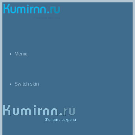
Меню
Switch skin