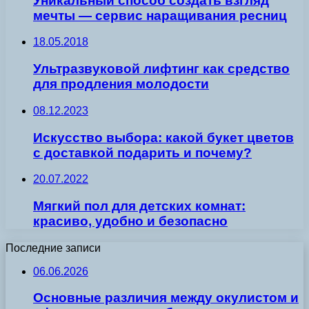
Уникальный способ создать взгляд
мечты — сервис наращивания ресниц
18.05.2018
Ультразвуковой лифтинг как средство
для продления молодости
08.12.2023
Искусство выбора: какой букет цветов
с доставкой подарить и почему?
20.07.2022
Мягкий пол для детских комнат:
красиво, удобно и безопасно
Последние записи
06.06.2026
Основные различия между окулистом и