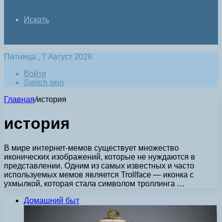
Искать
Пятница , 7 Август 2026
Войти
Switch skin
Главная
/
история
история
В мире интернет-мемов существует множество
иконических изображений, которые не нуждаются в
представлении. Одним из самых известных и часто
используемых мемов является Trollface — иконка с
ухмылкой, которая стала символом троллинга …
Домашний быт