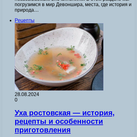
погрузимся в мир Девоншира, места, где история и
природа…
Рецепты
28.08.2024
0
Уха ростовская — история,
рецепты и особенности
приготовления