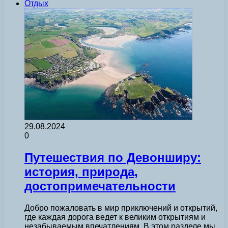
Отдых
29.08.2024
0
Путешествия по Девонширу:
история, природа,
достопримечательности
Добро пожаловать в мир приключений и открытий,
где каждая дорога ведет к великим открытиям и
незабываемым впечатлениям. В этом разделе мы