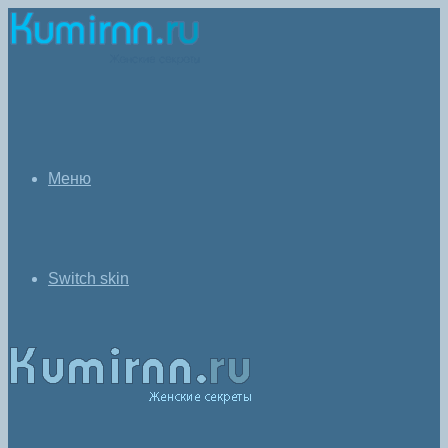
Меню
Switch skin