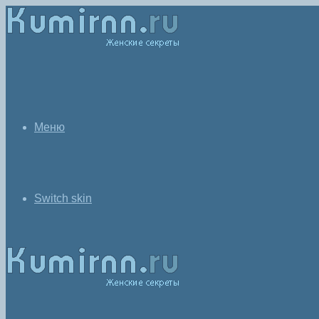
Меню
Switch skin