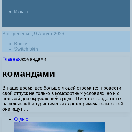
Искать
Воскресенье , 9 Август 2026
Войти
Switch skin
Главная
/
командами
командами
В наше время все больше людей стремятся провести
свой отпуск не только в комфортных условиях, но и с
пользой для окружающей среды. Вместо стандартных
развлечений и туристических достопримечательностей,
они ищут …
Отдых