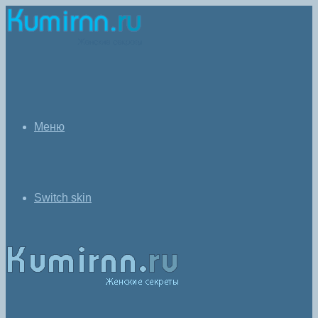
Меню
Switch skin