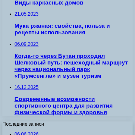
Виды каркасных домов
21.05.2023
Мука ржаная: свойства, польза и
рецепты использования
06.09.2023
Когда-то через Бутан проходил
Шелковый путь: пешеходный маршрут
через национальный парк
«Прумсенгла» и музеи туризм
16.12.2025
Современные возможности
спортивного центра для развития
физической формы и здоровья
Последние записи
06.06.2026