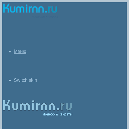
Меню
Switch skin