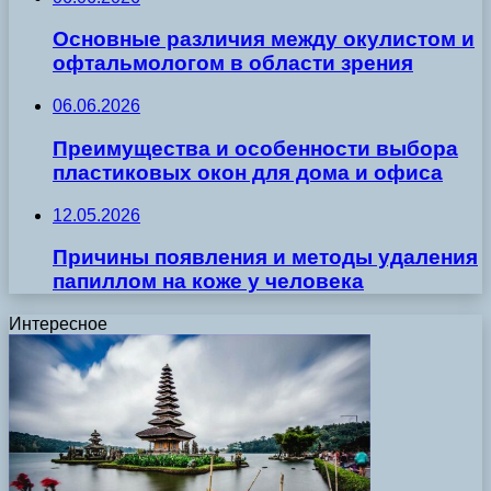
Основные различия между окулистом и
офтальмологом в области зрения
06.06.2026
Преимущества и особенности выбора
пластиковых окон для дома и офиса
12.05.2026
Причины появления и методы удаления
папиллом на коже у человека
Интересное