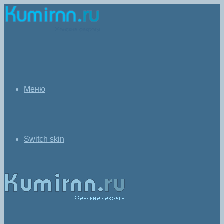
Меню
Switch skin