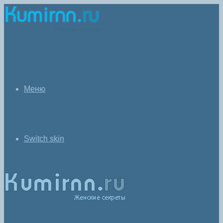
Меню
Switch skin