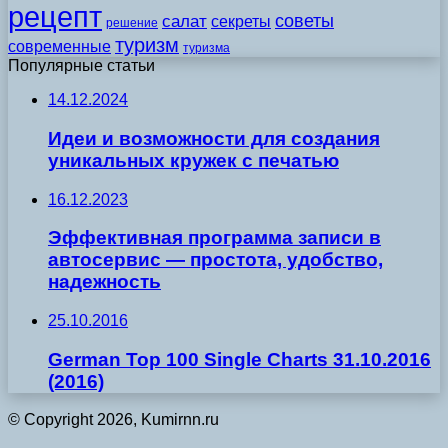
рецепт
советы
салат
секреты
решение
туризм
современные
туризма
Популярные статьи
14.12.2024
Идеи и возможности для создания
уникальных кружек с печатью
16.12.2023
Эффективная программа записи в
автосервис — простота, удобство,
надежность
25.10.2016
German Top 100 Single Charts 31.10.2016
(2016)
© Copyright 2026, Kumirnn.ru