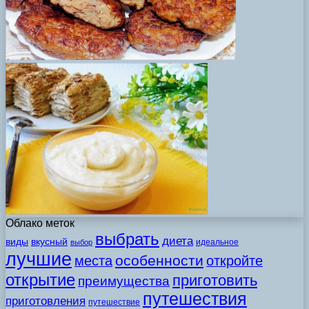
Облако меток
выбрать
диета
виды
вкусный
идеальное
выбор
лучшие
особенности
места
откройте
открытие
приготовить
преимущества
путешествия
приготовления
путешествие