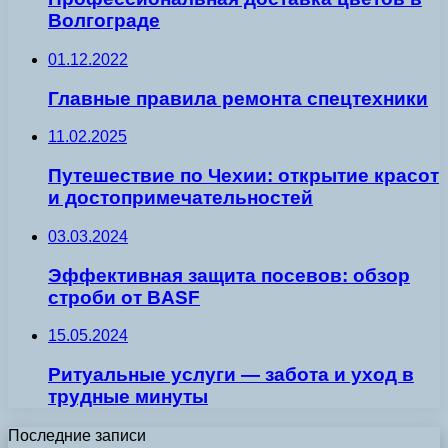
Волгограде
01.12.2022
Главные правила ремонта спецтехники
11.02.2025
Путешествие по Чехии: открытие красот
и достопримечательностей
03.03.2024
Эффективная защита посевов: обзор
строби от BASF
15.05.2024
Ритуальные услуги — забота и уход в
трудные минуты
Последние записи