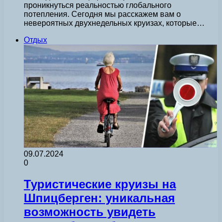
проникнуться реальностью глобального
потепления. Сегодня мы расскажем вам о
невероятных двухнедельных круизах, которые…
Отдых
09.07.2024
0
Туристические круизы на
Шпицберген: уникальная
возможность увидеть