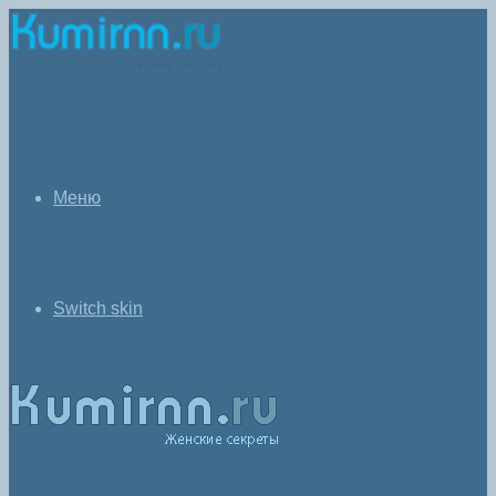
Меню
Switch skin