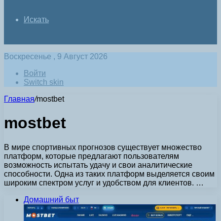
Искать
Воскресенье , 9 Август 2026
Войти
Switch skin
Главная
/
mostbet
mostbet
В мире спортивных прогнозов существует множество
платформ, которые предлагают пользователям
возможность испытать удачу и свои аналитические
способности. Одна из таких платформ выделяется своим
широким спектром услуг и удобством для клиентов. …
Домашний быт