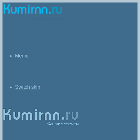
Меню
Switch skin