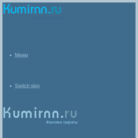
Меню
Switch skin