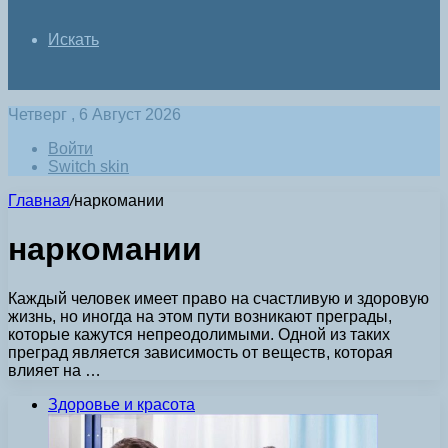
Искать
Четверг , 6 Август 2026
Войти
Switch skin
Главная
/
наркомании
наркомании
Каждый человек имеет право на счастливую и здоровую
жизнь, но иногда на этом пути возникают преграды,
которые кажутся непреодолимыми. Одной из таких
преград является зависимость от веществ, которая
влияет на …
Здоровье и красота