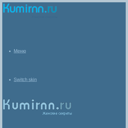
Меню
Switch skin