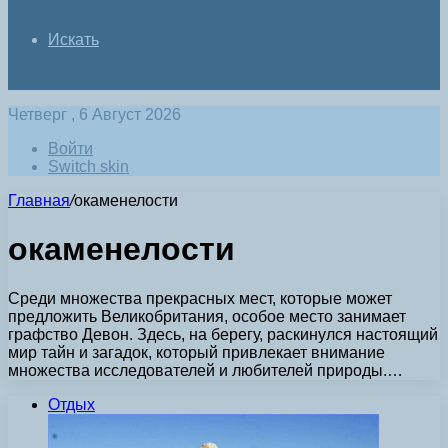
Искать
Четверг , 6 Август 2026
Войти
Switch skin
Главная
/
окаменелости
окаменелости
Среди множества прекрасных мест, которые может
предложить Великобритания, особое место занимает
графство Девон. Здесь, на берегу, раскинулся настоящий
мир тайн и загадок, который привлекает внимание
множества исследователей и любителей природы.…
Отдых