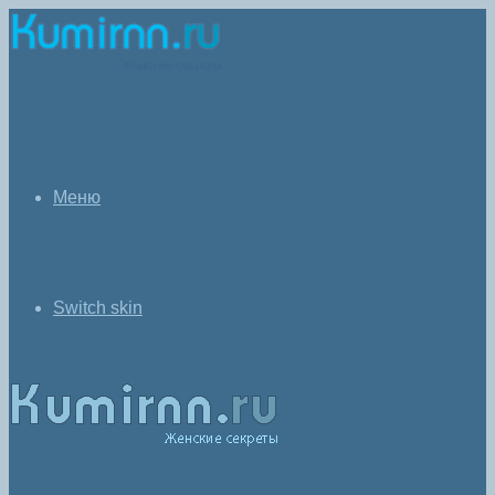
Меню
Switch skin