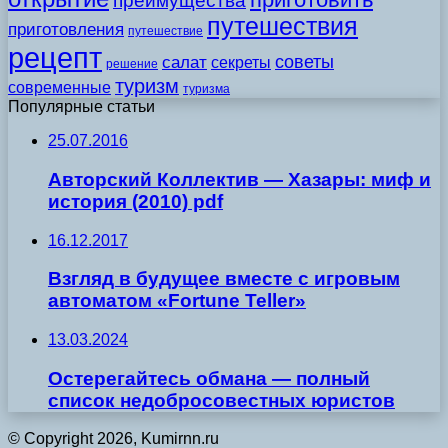
преимущества
путешествия
приготовления
путешествие
рецепт
советы
салат
секреты
решение
туризм
современные
туризма
Популярные статьи
25.07.2016
Авторский Коллектив — Хазары: миф и
история (2010) pdf
16.12.2017
Взгляд в будущее вместе с игровым
автоматом «Fortune Teller»
13.03.2024
Остерегайтесь обмана — полный
список недобросовестных юристов
© Copyright 2026, Kumirnn.ru