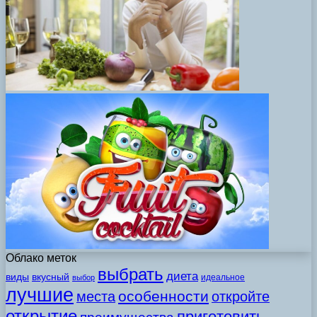
Облако меток
выбрать
диета
виды
вкусный
идеальное
выбор
лучшие
особенности
места
откройте
открытие
приготовить