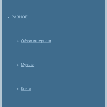
РАЗНОЕ
Обзор интернета
Музыка
Книги