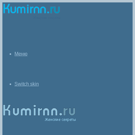
Меню
Switch skin