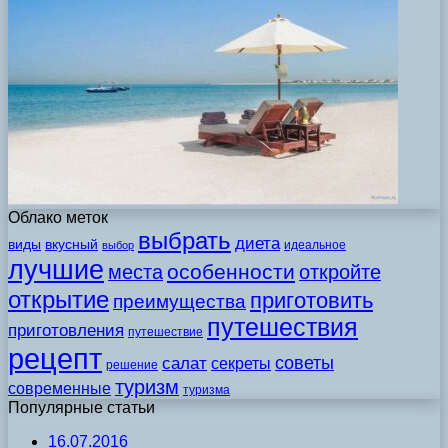
Облако меток
выбрать
диета
виды
вкусный
идеальное
выбор
лучшие
особенности
места
откройте
открытие
приготовить
преимущества
путешествия
приготовления
путешествие
рецепт
советы
салат
секреты
решение
туризм
современные
туризма
Популярные статьи
16.07.2016