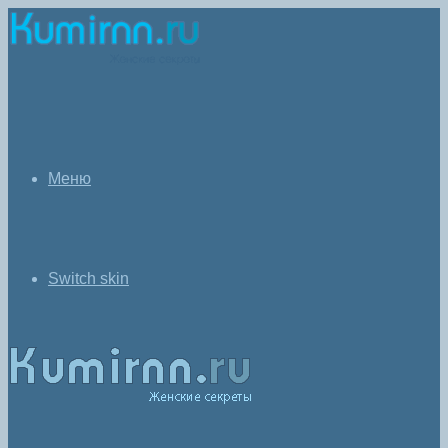
Меню
Switch skin