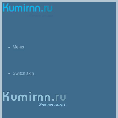
Меню
Switch skin