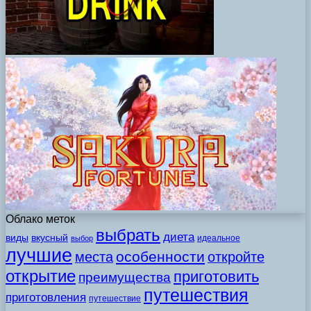
Облако меток
выбрать
диета
виды
вкусный
идеальное
выбор
лучшие
особенности
места
откройте
открытие
приготовить
преимущества
путешествия
приготовления
путешествие