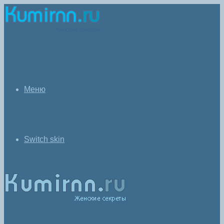
Меню
Switch skin