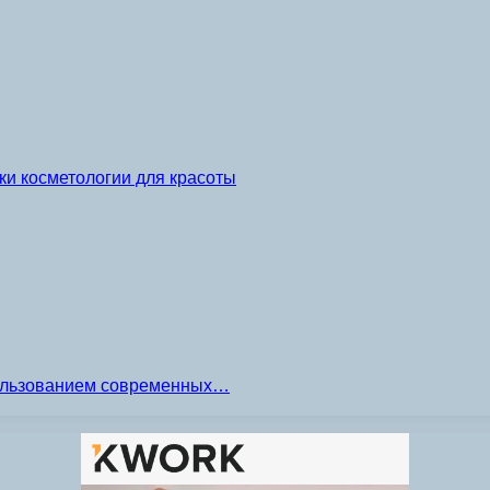
и косметологии для красоты
пользованием современных…