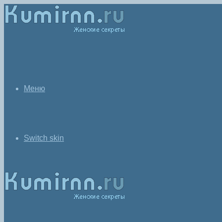
Меню
Switch skin