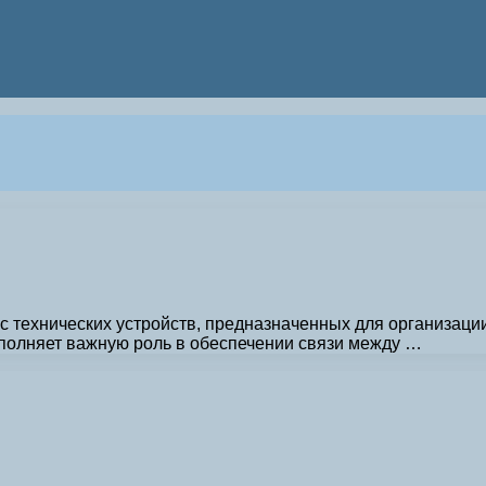
с технических устройств, предназначенных для организац
полняет важную роль в обеспечении связи между …