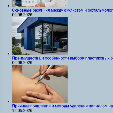
Основные различия между окулистом и офтальмолог
06.06.2026
Преимущества и особенности выбора пластиковых о
06.06.2026
Причины появления и методы удаления папиллом на 
12.05.2026