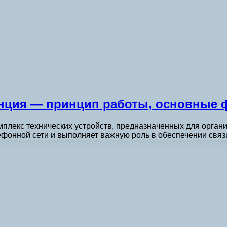
анция — принцип работы, основные 
мплекс технических устройств, предназначенных для орга
ефонной сети и выполняет важную роль в обеспечении свя