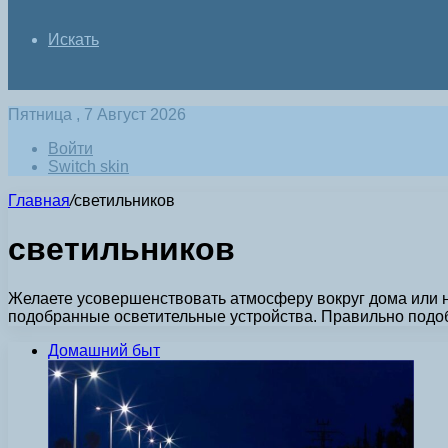
Искать
Пятница , 7 Август 2026
Войти
Switch skin
Главная
/
светильников
светильников
Желаете усовершенствовать атмосферу вокруг дома или на
подобранные осветительные устройства. Правильно под
Домашний быт