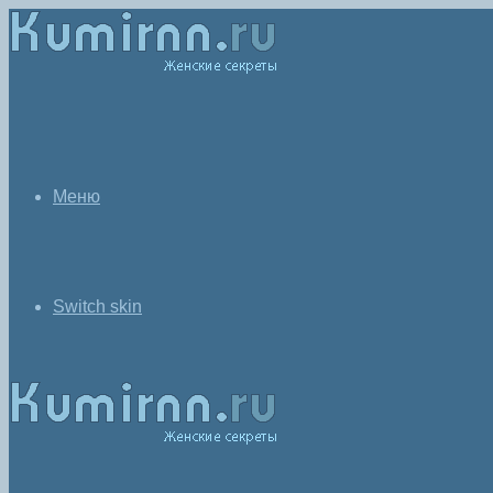
Меню
Switch skin