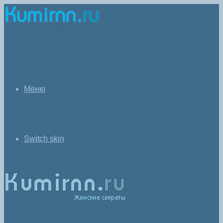
Меню
Switch skin