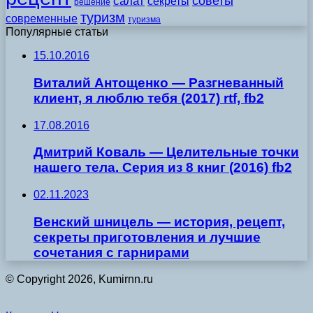
советы
салат
секреты
решение
туризм
современные
туризма
Популярные статьи
15.10.2016
Виталий Антощенко — Разгневанный
клиент, я люблю тебя (2017) rtf, fb2
17.08.2016
Дмитрий Коваль — Целительные точки
нашего тела. Серия из 8 книг (2016) fb2
02.11.2023
Венский шницель — история, рецепт,
секреты приготовления и лучшие
сочетания с гарнирами
© Copyright 2026, Kumirnn.ru