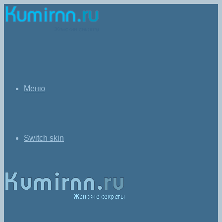
Меню
Switch skin