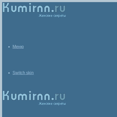
Меню
Switch skin