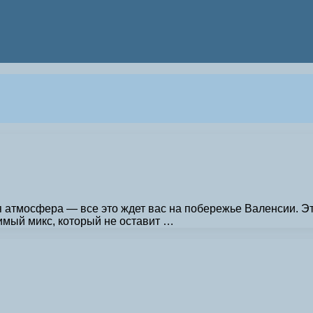
 атмосфера — все это ждет вас на побережье Валенсии. Эт
имый микс, который не оставит …