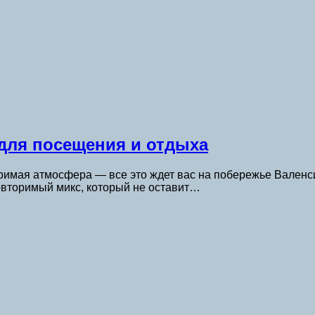
 для посещения и отдыха
римая атмосфера — все это ждет вас на побережье Валенси
овторимый микс, который не оставит…