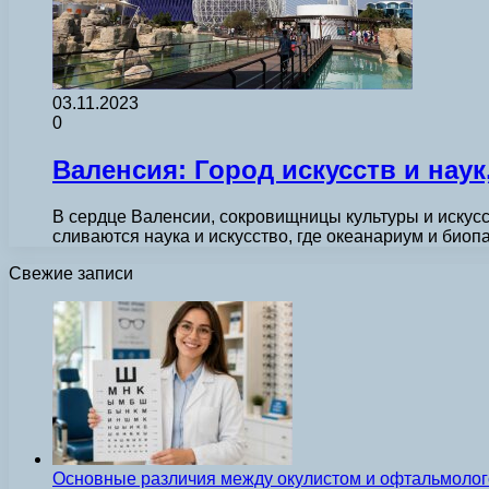
03.11.2023
0
Валенсия: Город искусств и нау
В сердце Валенсии, сокровищницы культуры и искусс
сливаются наука и искусство, где океанариум и би
Свежие записи
Основные различия между окулистом и офтальмолог