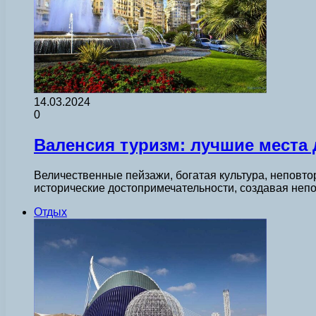
14.03.2024
0
Валенсия туризм: лучшие места
Величественные пейзажи, богатая культура, неповто
исторические достопримечательности, создавая неп
Отдых