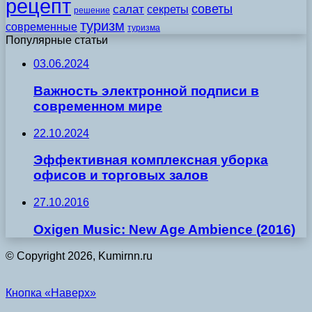
рецепт
советы
салат
секреты
решение
туризм
современные
туризма
Популярные статьи
03.06.2024
Важность электронной подписи в
современном мире
22.10.2024
Эффективная комплексная уборка
офисов и торговых залов
27.10.2016
Oxigen Music: New Age Ambience (2016)
© Copyright 2026, Kumirnn.ru
Кнопка «Наверх»