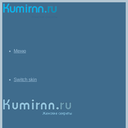
Меню
Switch skin