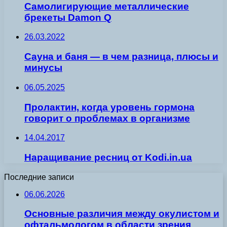
Самолигирующие металлические
брекеты Damon Q
26.03.2022
Сауна и баня — в чем разница, плюсы и
минусы
06.05.2025
Пролактин, когда уровень гормона
говорит о проблемах в организме
14.04.2017
Наращивание ресниц от Kodi.in.ua
Последние записи
06.06.2026
Основные различия между окулистом и
офтальмологом в области зрения