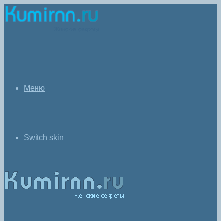
Меню
Switch skin