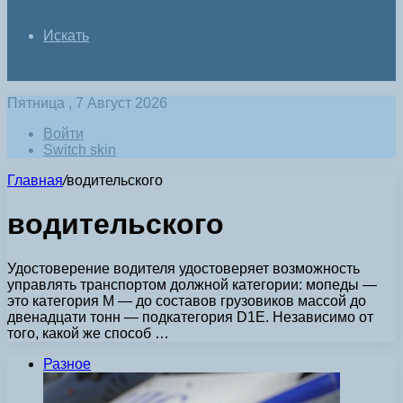
Искать
Пятница , 7 Август 2026
Войти
Switch skin
Главная
/
водительского
водительского
Удостоверение водителя удостоверяет возможность
управлять транспортом должной категории: мопеды —
это категория М — до составов грузовиков массой до
двенадцати тонн — подкатегория D1Е. Независимо от
того, какой же способ …
Разное