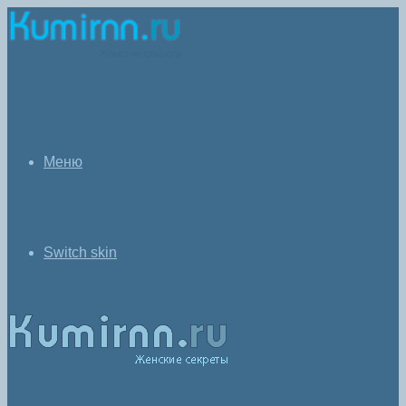
Меню
Switch skin