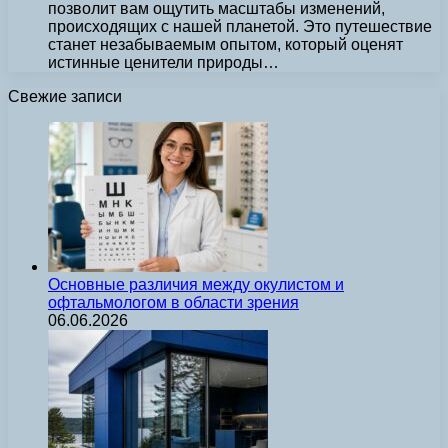
позволит вам ощутить масштабы изменений,
происходящих с нашей планетой. Это путешествие
станет незабываемым опытом, который оценят
истинные ценители природы…
Свежие записи
Основные различия между окулистом и
офтальмологом в области зрения
06.06.2026