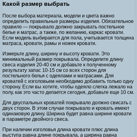
Какой размер выбрать
После выбора материала, модели и цвета важно
определить правильные размеры изделия. Обязательное
правило — покрывало должно закрывать постельное
белье и матрас, а также, по желанию, каркас кровати.
Если модель выбирается для пола, учитывается толщина
матраса, кровати, рамы и ножек кровати.
Измерьте длину, ширину и высоту кровати. Это
минимальный размер покрывала. Определите длину
свеса изделия 20-40 см и добавьте к полученному
результату запас 10-15 см со всех сторон для
постельного белья с одеялами и матрасами. Для
кроватей с изголовьем необходимо добавить только одну
сторону. Если вы хотите, чтобы одеяло слегка лежало на
полу, как это часто делается сегодня, добавьте еще 10 см.
Для двуспальных кроватей покрывало должно свисать с
двух сторон. В этом случае покрывало и кровать имеют
одинаковую длину. Ширина будет равна ширине кровати
в параметре двойного свеса.
При наличии изголовья длина кровати плюс длина
выступа равна длине покрывала, а ширина равна