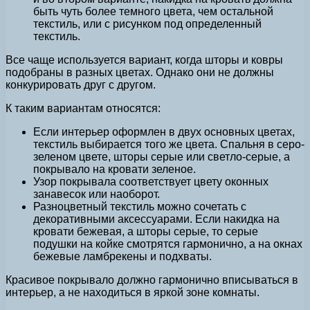
быть чуть более темного цвета, чем остальной
текстиль, или с рисунком под определенный
текстиль.
Все чаще используется вариант, когда шторы и ковры
подобраны в разных цветах. Однако они не должны
конкурировать друг с другом.
К таким вариантам относятся:
Если интерьер оформлен в двух основных цветах,
текстиль выбирается того же цвета. Спальня в серо-
зеленом цвете, шторы серые или светло-серые, а
покрывало на кровати зеленое.
Узор покрывала соответствует цвету оконных
занавесок или наоборот.
Разноцветный текстиль можно сочетать с
декоративными аксессуарами. Если накидка на
кровати бежевая, а шторы серые, то серые
подушки на койке смотрятся гармонично, а на окнах
бежевые ламбрекены и подхваты.
Красивое покрывало должно гармонично вписываться в
интерьер, а не находиться в яркой зоне комнаты.