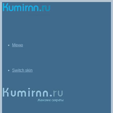
Меню
Switch skin