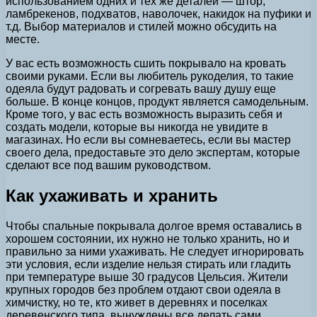
использованием одних и тех же деталей — штор,
ламбрекенов, подхватов, наволочек, накидок на пуфики и
т.д. Выбор материалов и стилей можно обсудить на
месте.
У вас есть возможность сшить покрывало на кровать
своими руками. Если вы любитель рукоделия, то такие
одеяла будут радовать и согревать вашу душу еще
больше. В конце концов, продукт является самодельным.
Кроме того, у вас есть возможность выразить себя и
создать модели, которые вы никогда не увидите в
магазинах. Но если вы сомневаетесь, если вы мастер
своего дела, предоставьте это дело экспертам, которые
сделают все под вашим руководством.
Как ухаживать и хранить
Чтобы спальные покрывала долгое время оставались в
хорошем состоянии, их нужно не только хранить, но и
правильно за ними ухаживать. Не следует игнорировать
эти условия, если изделие нельзя стирать или гладить
при температуре выше 30 градусов Цельсия. Жители
крупных городов без проблем отдают свои одеяла в
химчистку, но те, кто живет в деревнях и поселках
деревенского типа, вынуждены все делать сами.