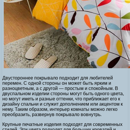
Двустороннее покрывало подходит для любителей
перемен. С одной стороны он может быть ярким и
разноцветным, а с другой — простым и спокойным. В
двуспальном изделии стороны могут быть одного цвета,
но могут иметь и разные оттенки, что приближает его к
дизайну спальни и служит дополнением или акцентом к
нему. Таким образом, интерьер комнаты можно легко
преобразить, развернув покрывало вовнутрь.
Крупные печатные изделия подходят для современных
стилей. Эти цвета подходят для больших кроватей и