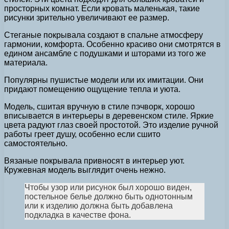
просторных комнат. Если кровать маленькая, такие
рисунки зрительно увеличивают ее размер.
Стеганые покрывала создают в спальне атмосферу
гармонии, комфорта. Особенно красиво они смотрятся в
едином ансамбле с подушками и шторами из того же
материала.
Популярны пушистые модели или их имитации. Они
придают помещению ощущение тепла и уюта.
Модель, сшитая вручную в стиле пэчворк, хорошо
вписывается в интерьеры в деревенском стиле. Яркие
цвета радуют глаз своей простотой. Это изделие ручной
работы греет душу, особенно если сшито
самостоятельно.
Вязаные покрывала привносят в интерьер уют.
Кружевная модель выглядит очень нежно.
Чтобы узор или рисунок был хорошо виден,
постельное белье должно быть однотонным
или к изделию должна быть добавлена
подкладка в качестве фона.