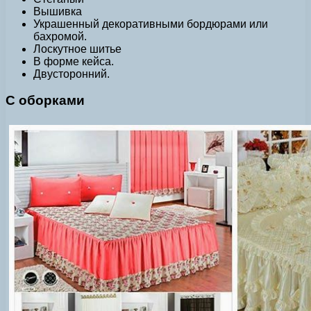
Вышивка
Украшенный декоративными бордюрами или
бахромой.
Лоскутное шитье
В форме кейса.
Двусторонний.
С оборками