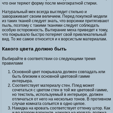
что они теряют форму после многократной стирки.
Натуральный мех всегда выглядит стильно и
завораживает своим величием. Перед покупкой модели
из таких тканей следует знать, что ворсинки притягивают
пыль, поэтому с такими тканями следует соблюдать
особую осторожность. Вытирание меха приведет к тому,
что покрывало быстро потеряет свой привлекательный
вид. То же самое относится и к ворсистым материалам.
Какого цвета должно быть
Выбирайте в соответствии со следующими тремя
правилами
Основной цвет покрывала должен совпадать или
быть близким к основной цветовой гамме
интерьера.
Соответствует материалу стен. Плед может
сочетаться с цветом стен в той же цветовой гамме,
но текстиль, используемый в интерьере, должен
отличаться от него на несколько тонов. В противном
случае комната сольется в одно целое.
Накидка на кровать соответствует оттенку штор. Как
и во втором варианте, накидка на кровать должна