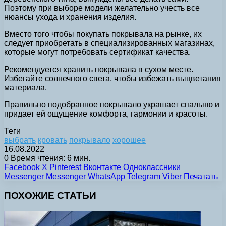
Поэтому при выборе модели желательно учесть все
нюансы ухода и хранения изделия.
Вместо того чтобы покупать покрывала на рынке, их
следует приобретать в специализированных магазинах,
которые могут потребовать сертификат качества.
Рекомендуется хранить покрывала в сухом месте.
Избегайте солнечного света, чтобы избежать выцветания
материала.
Правильно подобранное покрывало украшает спальню и
придает ей ощущение комфорта, гармонии и красоты.
Теги
выбрать
кровать
покрывало
хорошее
16.08.2022
0
Время чтения: 6 мин.
Facebook
X
Pinterest
Вконтакте
Одноклассники
Messenger
Messenger
WhatsApp
Telegram
Viber
Печатать
ПОХОЖИЕ СТАТЬИ