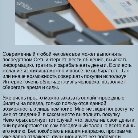
Современный любой человек все может выполнять
посредством Сеть интернет: вести общение, выискать
информацию, тратить и зарабатывать деньги. Если есть
желание из жилища можно и вовсе не выбираться. Так
или иначе возможность совершать покупки используя
Интернет очень облегчает жизнь человека, позволяет
сберегать время и силы.
Уже очень просто можно заказать онлайн-проездные
билеты на поезда, только пользуются данной
возможностью лишь немногие. Многие люди попросту не
имеют сведений, в каком месте выполнить покупку.
Некоторых волнует тот случай, что, заплатив свои деньги,
они приобретают не сам посадочный талон, а всего лишь
его копию. Беспокойство в нашем напрасно, программа
уже давно отлажена, функционирует без поломок и