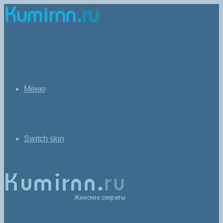
Меню
Switch skin