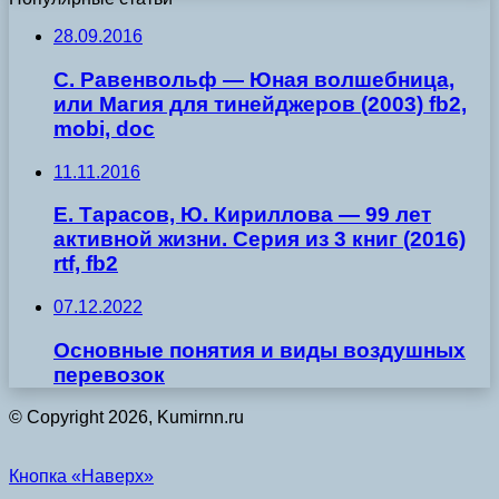
28.09.2016
С. Равенвольф — Юная волшебница,
или Магия для тинейджеров (2003) fb2,
mobi, doc
11.11.2016
Е. Тарасов, Ю. Кириллова — 99 лет
активной жизни. Серия из 3 книг (2016)
rtf, fb2
07.12.2022
Основные понятия и виды воздушных
перевозок
© Copyright 2026, Kumirnn.ru
Кнопка «Наверх»