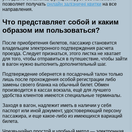
позволяет получать
онлайн залізничні квитки
на все
направления.
Что представляет собой и каким
образом им пользоваться?
После приобретения билетов, пассажир становится
владельцем электронного подтверждения расчета
проезда. Следует признаться, этого листка не хватает
для того, чтобы отправиться в путешествие, чтобы зайти
в вагон нужно выполнить дополнительный шаг.
Подтверждение обернется в посадочный талон только
лишь после прохождения особой регистрации либо
замены своего бланка на обычный билет. Обмен
производится в кассах вокзала, ещё для лучшего
удобства клиентов имеются специальные терминалы.
Заходя в вагон, надлежит иметь в наличии у себя
паспорт или иной документ, удостоверяющий персону
пассажира, и еще какое-либо из имеющихся вариаций
билета.
Чрезвычайно простой и удобный метод — электронная