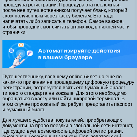
процедура регистрации. Процедура эта несложная,
после нее путешественником получает бланк, который
схож полученным через кассу билетам. Его надо
напечатать либо записать в телефон. Самое важное,
чтобы проводник мог считать штрих-код в нижней части
странички.
Путешественнику, взявшему online-билет, но еще по
каким-то причинам не прошедшему цифровую процедуру
регистрации, потребуется взять его бумажный аналог
типового стандарта на вокзале. Для этого необходимо
обращаться в кассу или найти цифровой терминал. В
этом случае провожатый затребует представить паспорт
и бумажный билет.
Для лучшего удобства покупателей, приобретающих
документы на право поездки в глобальной сети интернет,
где существует возможность цифровой регистрации,
обозначены особенным значком. Пользовательский