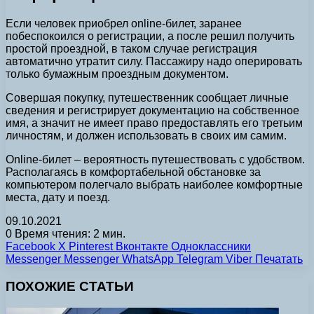
Если человек приобрел online-билет, заранее
побеспокоился о регистрации, а после решил получить
простой проездной, в таком случае регистрация
автоматично утратит силу. Пассажиру надо оперировать
только бумажным проездным документом.
Совершая покупку, путешественник сообщает личные
сведения и регистрирует документацию на собственное
имя, а значит не имеет право предоставлять его третьим
личностям, и должен использовать в своих им самим.
Online-билет – вероятность путешествовать с удобством.
Располагаясь в комфортабельной обстановке за
компьютером полегчало выбрать наиболее комфортные
места, дату и поезд.
09.10.2021
0
Время чтения: 2 мин.
Facebook
X
Pinterest
Вконтакте
Одноклассники
Messenger
Messenger
WhatsApp
Telegram
Viber
Печатать
ПОХОЖИЕ СТАТЬИ