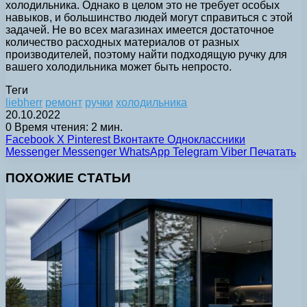
холодильника. Однако в целом это не требует особых
навыков, и большинство людей могут справиться с этой
задачей. Не во всех магазинах имеется достаточное
количество расходных материалов от разных
производителей, поэтому найти подходящую ручку для
вашего холодильника может быть непросто.
Теги
liebherr
ремонт
ручки
холодильника
20.10.2022
0
Время чтения: 2 мин.
Facebook
X
Pinterest
Вконтакте
Одноклассники
Messenger
Messenger
WhatsApp
Telegram
Viber
Печатать
ПОХОЖИЕ СТАТЬИ