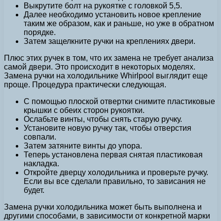
Выкрутите болт на рукоятке с головкой 5,5.
Далее необходимо установить новое крепление
таким же образом, как и раньше, но уже в обратном
порядке.
Затем защелкните ручки на креплениях двери.
Плюс этих ручек в том, что их замена не требует анализа
самой двери. Это происходит в некоторых моделях.
Замена ручки на холодильнике Whirlpool выглядит еще
проще. Процедура практически следующая.
С помощью плоской отвертки снимите пластиковые
крышки с обеих сторон рукоятки.
Ослабьте винты, чтобы снять старую ручку.
Установите новую ручку так, чтобы отверстия
совпали.
Затем затяните винты до упора.
Теперь установлена первая снятая пластиковая
накладка.
Откройте дверцу холодильника и проверьте ручку.
Если вы все сделали правильно, то зависания не
будет.
Замена ручки холодильника может быть выполнена и
другими способами, в зависимости от конкретной марки