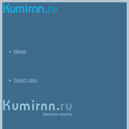
Меню
Switch skin