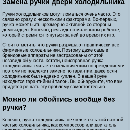
Замена ручки двери холодильника
Ручки холодильников могут ломаться очень часто. Это
связано сразу с несколькими факторами. Во-первых,
ручка может быть чрезмерно активной со стороны
домочадцев. Конечно, речь идет о маленьком ребенке,
который стремится тянуться за ней во время их игр.
Стоит отметить, что ручки разрушают практически все
фирменные холодильники. Поэтому даже самые
брендовые аппараты не застрахованы от этой
незавидной участи. Кстати, неисправная ручка
холодильника считается механическим повреждением и
поэтому не подлежит замене по гарантии, даже если
холодильник был недавно куплен. В вашей руке
находится гарантийный талон. Вы обнаружите, что вам
придется решать эту проблему самостоятельно.
Можно ли обойтись вообще без
ручки?
Конечно, ручка холодильника не является такой важной
частью холодильника, как компрессор или двигатель