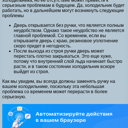
холодильника, но ее отсутствие может привести к
серьезным проблемам в будущем. Да, холодильник будет
работать, но в дальнейшем могут возникнуть следующие
проблемы
Дверь открывается без ручки, что является полным
неудобством. Однако такое неудобство не является
главной проблемой. Со временем, если вы
открываете дверь с краю, резиновое уплотнение
скоро придет в негодность.
После выхода из строя ручки дверь может
перестать плотно закрываться. Это еще хуже,
потому что внутренний слой льда начинает быстро
расти, и в таком состоянии холодильник вскоре
выйдет из строя.
Как мы увидим, вы всегда должны заменять ручку на
вашем холодильнике, поскольку эта небольшая
проблема со временем может перерасти в более
серьезную.