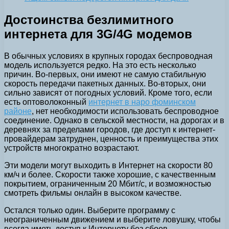
Достоинства безлимитного
интернета для 3G/4G модемов
В обычных условиях в крупных городах беспроводная
модель используется редко. На это есть несколько
причин. Во-первых, они имеют не самую стабильную
скорость передачи пакетных данных. Во-вторых, они
сильно зависят от погодных условий. Кроме того, если
есть оптоволоконный
интернет в наро фоминском
районе
, нет необходимости использовать беспроводное
соединение. Однако в сельской местности, на дорогах и в
деревнях за пределами городов, где доступ к интернет-
провайдерам затруднен, ценность и преимущества этих
устройств многократно возрастают.
Эти модели могут выходить в Интернет на скорости 80
км/ч и более. Скорости также хорошие, с качественным
покрытием, ограниченным 20 Мбит/с, и возможностью
смотреть фильмы онлайн в высоком качестве.
Остался только один. Выберите программу с
неограниченным движением и выберите ловушку, чтобы
всегда иметь доступ к Интернету без сбоев.