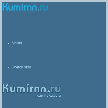
Меню
Switch skin