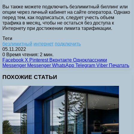
Вы также можете подключить безлимитный биллинг или
опции через личный кабинет на сайте оператора. Однако
перед тем, как подписаться, следует учесть объем
трафика в месяц, чтобы не остаться без доступа к
Интернету при достижении лимита тарификации.
Теги
безлимитный
интернет
подключить
05.11.2022
0
Время чтения: 2 мин.
Facebook
X
Pinterest
Вконтакте
Одноклассники
Messenger
Messenger
WhatsApp
Telegram
Viber
Печатать
ПОХОЖИЕ СТАТЬИ