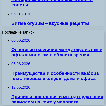
советы
03.11.2019
Битые огурцы – вкусные рецепты
Последние записи
06.06.2026
Основные различия между окулистом и
офтальмологом в области зрения
06.06.2026
Преимущества и особенности выбора
пластиковых окон для дома и офиса
12.05.2026
Причины появления и методы удаления
папиллом на коже у человека