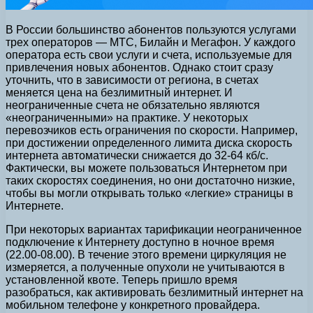
В России большинство абонентов пользуются услугами
трех операторов — МТС, Билайн и Мегафон. У каждого
оператора есть свои услуги и счета, используемые для
привлечения новых абонентов. Однако стоит сразу
уточнить, что в зависимости от региона, в счетах
меняется цена на безлимитный интернет. И
неограниченные счета не обязательно являются
«неограниченными» на практике. У некоторых
перевозчиков есть ограничения по скорости. Например,
при достижении определенного лимита диска скорость
интернета автоматически снижается до 32-64 кб/с.
Фактически, вы можете пользоваться Интернетом при
таких скоростях соединения, но они достаточно низкие,
чтобы вы могли открывать только «легкие» страницы в
Интернете.
При некоторых вариантах тарификации неограниченное
подключение к Интернету доступно в ночное время
(22.00-08.00). В течение этого времени циркуляция не
измеряется, а полученные опухоли не учитываются в
установленной квоте. Теперь пришло время
разобраться, как активировать безлимитный интернет на
мобильном телефоне у конкретного провайдера.