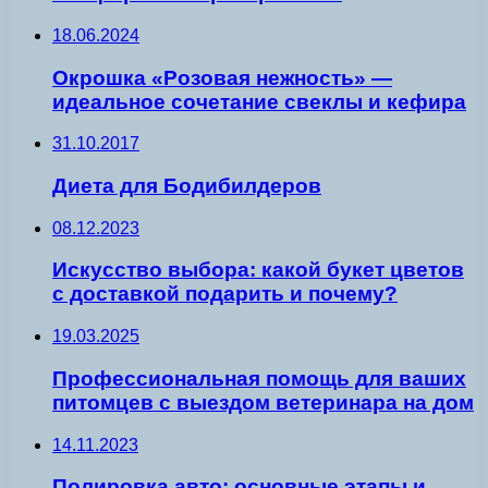
18.06.2024
Окрошка «Розовая нежность» —
идеальное сочетание свеклы и кефира
31.10.2017
Диета для Бодибилдеров
08.12.2023
Искусство выбора: какой букет цветов
с доставкой подарить и почему?
19.03.2025
Профессиональная помощь для ваших
питомцев с выездом ветеринара на дом
14.11.2023
Полировка авто: основные этапы и