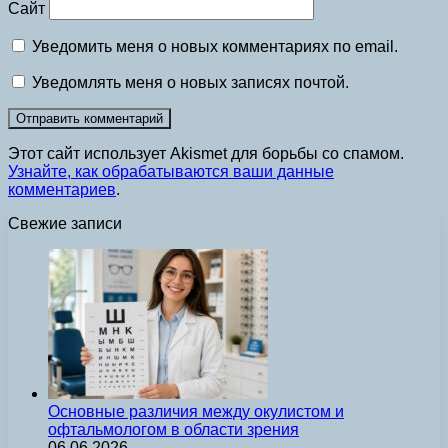
Сайт
Уведомить меня о новых комментариях по email.
Уведомлять меня о новых записях почтой.
Этот сайт использует Akismet для борьбы со спамом.
Узнайте, как обрабатываются ваши данные
комментариев
.
Свежие записи
Основные различия между окулистом и
офтальмологом в области зрения
06.06.2026