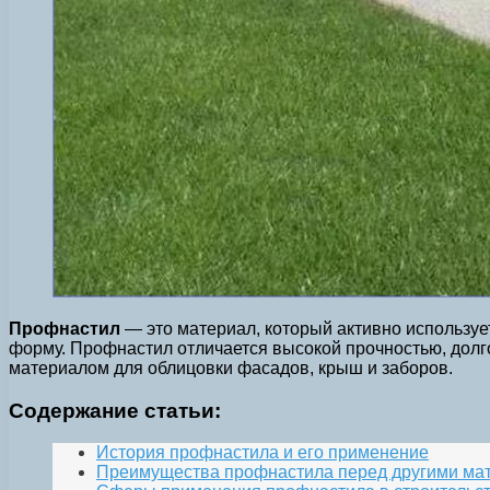
Профнастил
— это материал, который активно используе
форму. Профнастил отличается высокой прочностью, долг
материалом для облицовки фасадов, крыш и заборов.
Содержание статьи:
История профнастила и его применение
Преимущества профнастила перед другими ма