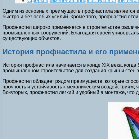
Сферы применения профнастила в строительс
Одним из основных преимуществ профнастила является ег
быстро и без особых усилий. Кроме того, профнастил отли
Профнастил широко применяется в строительстве различн
промышленных сооружений. Благодаря своей универсальнос
существующих объектов.
История профнастила и его примен
История профнастила начинается в конце XIX века, когд
промышленном строительстве для создания крыш и стен з
Профнастил обладает рядом преимуществ, которые способ
прочность и устойчивость к механическим воздействиям, ч
Во-вторых, профнастил легкий и удобный в монтаже, что 