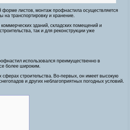
ой форме листов, монтаж профнастила осуществляется
ды на транспортировку и хранение.
 коммерческих зданий, складских помещений и
троительства, так и для реконструкции уже
 профнастил использовался преимущественно в
се более широким.
 сферах строительства. Во-первых, он имеет высокую
 снегопадов и других неблагоприятных погодных условий.