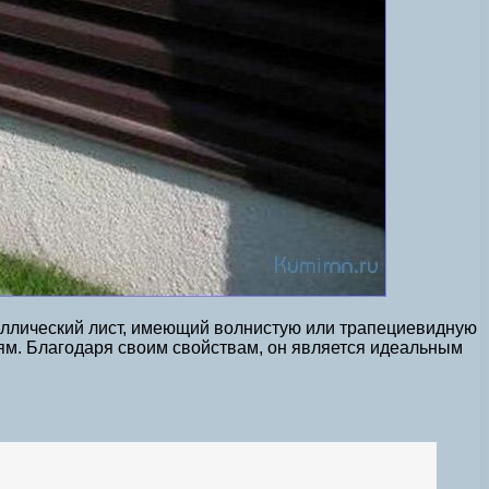
таллический лист, имеющий волнистую или трапециевидную
ям. Благодаря своим свойствам, он является идеальным