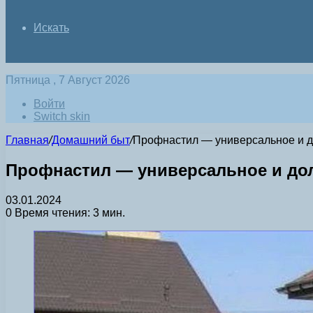
Искать
Пятница , 7 Август 2026
Войти
Switch skin
Главная
/
Домашний быт
/
Профнастил — универсальное и д
Профнастил — универсальное и дол
03.01.2024
0
Время чтения: 3 мин.