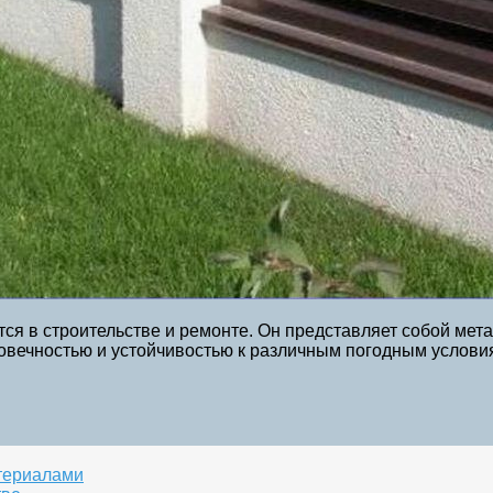
тся в строительстве и ремонте. Он представляет собой ме
овечностью и устойчивостью к различным погодным услови
териалами