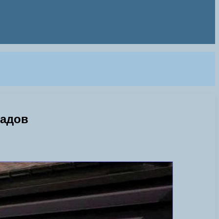
садов