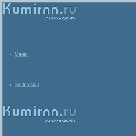
Меню
Switch skin