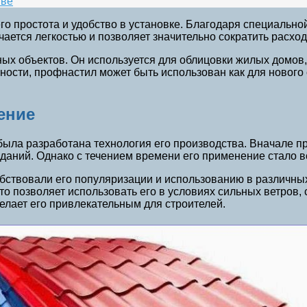
тве
о простота и удобство в установке. Благодаря специальн
чается легкостью и позволяет значительно сократить расхо
ых объектов. Он используется для облицовки жилых домов,
ти, профнастил может быть использован как для нового с
ение
а была разработана технология его производства. Вначале
даний. Однако с течением времени его применение стало в
ствовали его популяризации и использованию в различных
то позволяет использовать его в условиях сильных ветров,
делает его привлекательным для строителей.