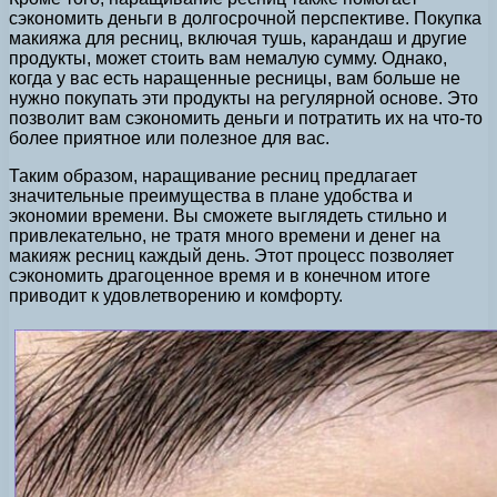
сэкономить деньги в долгосрочной перспективе. Покупка
макияжа для ресниц, включая тушь, карандаш и другие
продукты, может стоить вам немалую сумму. Однако,
когда у вас есть наращенные ресницы, вам больше не
нужно покупать эти продукты на регулярной основе. Это
позволит вам сэкономить деньги и потратить их на что-то
более приятное или полезное для вас.
Таким образом, наращивание ресниц предлагает
значительные преимущества в плане удобства и
экономии времени. Вы сможете выглядеть стильно и
привлекательно, не тратя много времени и денег на
макияж ресниц каждый день. Этот процесс позволяет
сэкономить драгоценное время и в конечном итоге
приводит к удовлетворению и комфорту.