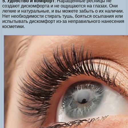
5. Удобство и комфорт
: Наращенные ресницы не
создают дискомфорта и не ощущаются на глазах. Они
легкие и натуральные, и вы можете забыть о их наличии.
Нет необходимости стирать тушь, бояться осыпания или
испытывать дискомфорт из-за неправильного нанесения
косметики.