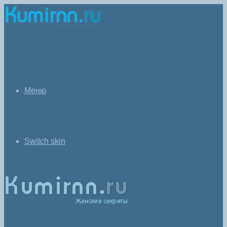
Меню
Switch skin