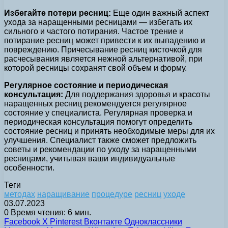
Избегайте потери ресниц:
Еще один важный аспект
ухода за наращенными ресницами — избегать их
сильного и частого потирания. Частое трение и
потирание ресниц может привести к их выпадению и
повреждению. Причесывание ресниц кисточкой для
расчесывания является нежной альтернативой, при
которой ресницы сохранят свой объем и форму.
Регулярное состояние и периодическая
консультация:
Для поддержания здоровья и красоты
наращенных ресниц рекомендуется регулярное
состояние у специалиста. Регулярная проверка и
периодическая консультация помогут определить
состояние ресниц и принять необходимые меры для их
улучшения. Специалист также сможет предложить
советы и рекомендации по уходу за наращенными
ресницами, учитывая ваши индивидуальные
особенности.
Теги
методах
наращивание
процедуре
ресниц
уходе
03.07.2023
0
Время чтения: 6 мин.
Facebook
X
Pinterest
Вконтакте
Одноклассники