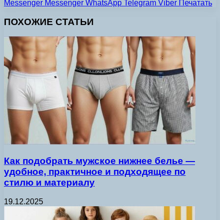
Messenger
Messenger
WhatsApp
Telegram
Viber
Печатать
ПОХОЖИЕ СТАТЬИ
Как подобрать мужское нижнее белье —
удобное, практичное и подходящее по
стилю и материалу
19.12.2025