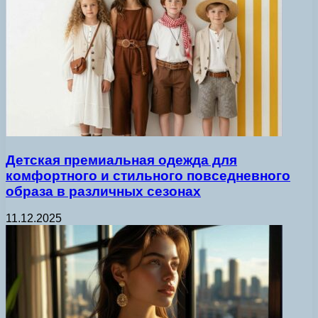
Детская премиальная одежда для
комфортного и стильного повседневного
образа в различных сезонах
11.12.2025