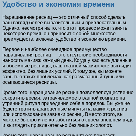
Удобство и экономия времени
Наращивание ресниц — это отличный способ сделать
ваш взгляд более выразительным и привлекательным.
Однако, несмотря на то, что этот процесс может занять
некоторое время, он приносит с собой множество
преимуществ, включая удобство и экономию времени.
Первое и наиболее очевидное преимущество
наращивания ресниц — это отсутствие необходимости
наносить макияж каждый день. Когда у вас есть длинные
и объемные ресницы, ваш глазной макияж уже выглядит
эффектно, без лишних усилий. К тому же, вы можете
забыть о таких проблемах, как размазанный тушь или
осыпающиеся ресницы.
Кроме того, наращивание ресниц позволяет существенно
сократить время, затрачиваемое в ванной комнате на
утренний ритуал приведения себя в порядок. Вы уже не
будете тратить драгоценные минуты на макияж ресниц
или использование завивки ресниц. Вместо этого, вы
можете быстро и легко заботиться о своем внешнем виде
и выглядеть привлекательно без лишних хлопот.
Кроме того, наращивание ресниц также помогает