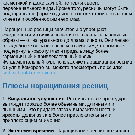
косметикой и даже сауной, не теряя своего
первоначального вида. Кроме того, ресницы могут быть
подобраны по форме и длине в соответствии с желанием
клиента и особенностями его глаз.
Наращенные ресницы значительно упрощают
ежедневный макияж и позволяют создавать различные
образы — от натурального до драматичного. Они делают
взгляд более выразительным и глубоким, что помогает
подчеркнуть красоту глаз и придать лицу более
гармоничный и привлекательный облик.
Фундаментальный курс по классике наращивания ресниц
с нуля в Кемерово вы можете просмотреть по ссылке
lash-school-kemerovo.ru
.
Плюсы наращивания ресниц
1. Визуальное улучшение
: Ресницы после процедуры
выглядят гораздо более объемными, длинными и
пышными. Это придает глазам выразительность и
яркость, делая взгляд более привлекательным и
привлекающим внимание.
2. Экономия времени
: Наращивание ресниц позволяет