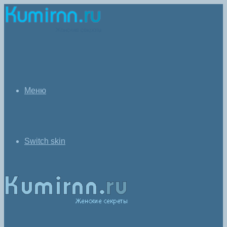
Меню
Switch skin