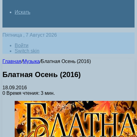
Искать
Пятница , 7 Август 2026
Войти
Switch skin
Главная
/
Музыка
/
Блатная Осень (2016)
Блатная Осень (2016)
18.09.2016
0
Время чтения: 3 мин.