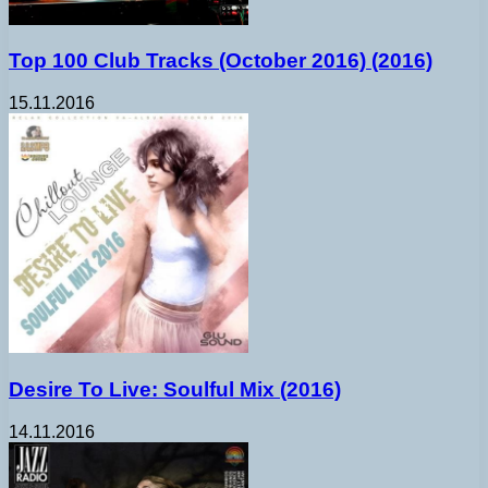
Top 100 Club Tracks (October 2016) (2016)
15.11.2016
Desire To Live: Soulful Mix (2016)
14.11.2016