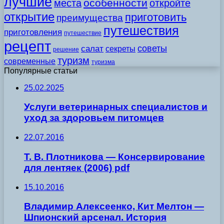
лучшие
особенности
места
откройте
открытие
приготовить
преимущества
путешествия
приготовления
путешествие
рецепт
советы
салат
секреты
решение
туризм
современные
туризма
Популярные статьи
25.02.2025
Услуги ветеринарных специалистов и
уход за здоровьем питомцев
22.07.2016
Т. В. Плотникова — Консервирование
для лентяек (2006) pdf
15.10.2016
Владимир Алексеенко, Кит Мелтон —
Шпионский арсенал. История