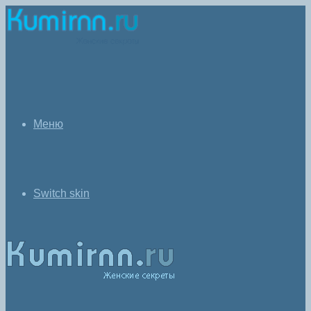
Меню
Switch skin