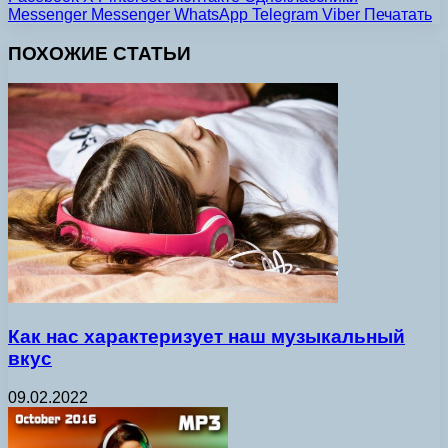
Messenger
Messenger
WhatsApp
Telegram
Viber
Печатать
ПОХОЖИЕ СТАТЬИ
Как нас характеризует наш музыкальный
вкус
09.02.2022