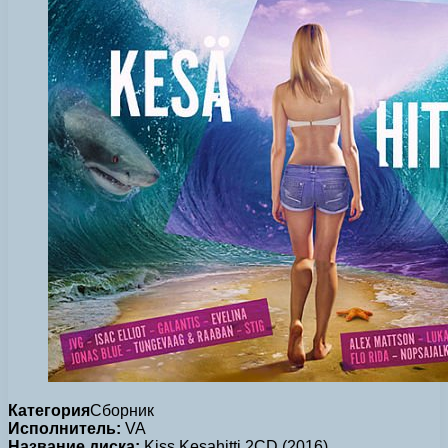
Категория
Сборник
Исполнитель:
VA
Название диска:
Kiss Kesahitti 2CD (2016)