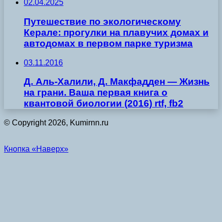
02.04.2025
Путешествие по экологическому
Керале: прогулки на плавучих домах и
автодомах в первом парке туризма
03.11.2016
Д. Аль-Халили, Д. Макфадден — Жизнь
на грани. Ваша первая книга о
квантовой биологии (2016) rtf, fb2
© Copyright 2026, Kumirnn.ru
Кнопка «Наверх»