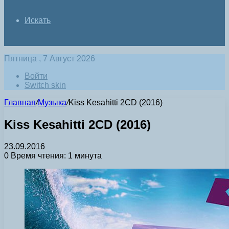
Искать
Пятница , 7 Август 2026
Войти
Switch skin
Главная
/
Музыка
/
Kiss Kesahitti 2CD (2016)
Kiss Kesahitti 2CD (2016)
23.09.2016
0
Время чтения: 1 минута