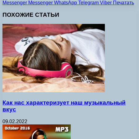
Messenger
Messenger
WhatsApp
Telegram
Viber
Печатать
ПОХОЖИЕ СТАТЬИ
Как нас характеризует наш музыкальный
вкус
09.02.2022