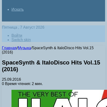
Искать
Пятница , 7 Август 2026
Войти
Switch skin
Главная
/
Музыка
/
SpaceSynth & ItaloDisco Hits Vol.15
(2016)
SpaceSynth & ItaloDisco Hits Vol.15
(2016)
25.09.2016
0
Время чтения: 2 мин.