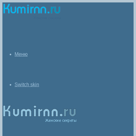
Меню
Switch skin