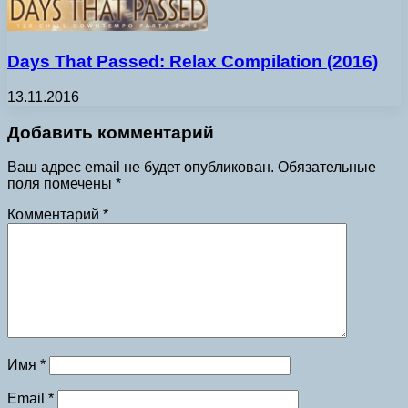
Days That Passed: Relax Compilation (2016)
13.11.2016
Добавить комментарий
Ваш адрес email не будет опубликован.
Обязательные
поля помечены
*
Комментарий
*
Имя
*
Email
*