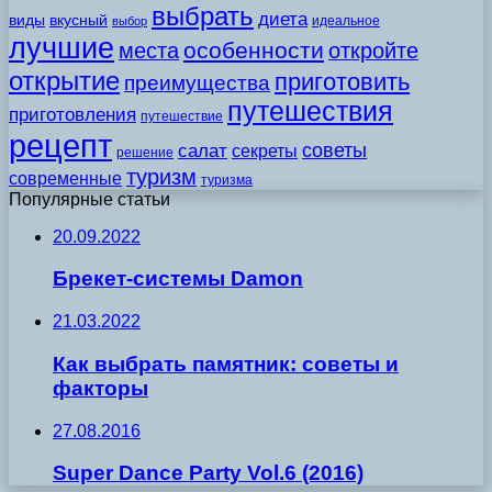
выбрать
диета
виды
вкусный
идеальное
выбор
лучшие
особенности
места
откройте
открытие
приготовить
преимущества
путешествия
приготовления
путешествие
рецепт
советы
салат
секреты
решение
туризм
современные
туризма
Популярные статьи
20.09.2022
Брекет-сиcтемы Damon
21.03.2022
Как выбрать памятник: советы и
факторы
27.08.2016
Super Dance Party Vol.6 (2016)