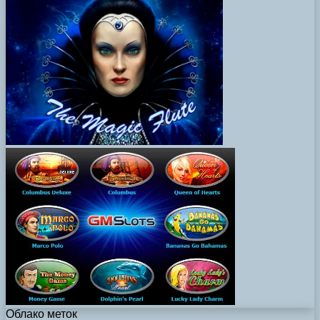
Облако меток