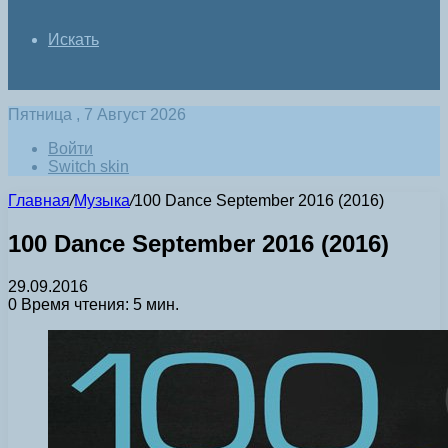
Искать
Пятница , 7 Август 2026
Войти
Switch skin
Главная
/
Музыка
/
100 Dance September 2016 (2016)
100 Dance September 2016 (2016)
29.09.2016
0
Время чтения: 5 мин.