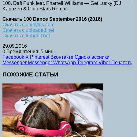
100. Daft Punk feat. Pharrell Williams — Get Lucky (DJ
Kapuzen & Club Stars Remix)
Скачать 100 Dance September 2016 (2016)
Скачать с unibytes.com
Скачать с uploaded.net
Скачать с turbobit.net
29.09.2016
0
Время чтения: 5 мин.
Facebook
X
Pinterest
Вконтакте
Одноклассники
Messenger
Messenger
WhatsApp
Telegram
Viber
Печатать
ПОХОЖИЕ СТАТЬИ