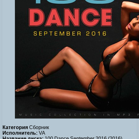
Категория
Сборник
Исполнитель:
VA
Название диска:
100 Dance September 2016 (2016)