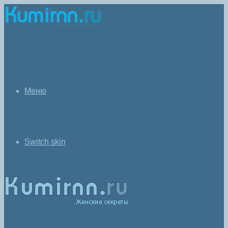
Меню
Switch skin