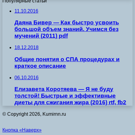
Популярные статьи
11.10.2016
Даяна Бивер — Как быстро усвоить
большой объем знаний. Учимся без
мучений (2011) pdf
18.12.2018
Общие понятия о СПА процедурах и
краткое описание
06.10.2016
Елизавета Коротяева — Я не буду
толстой! Быстрые и эффективные
диеты для сжигания жира (2016) rtf, fb2
© Copyright 2026, Kumirnn.ru
Кнопка «Наверх»