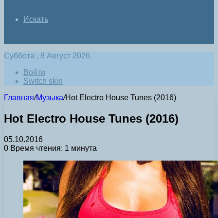
Искать
Суббота , 8 Август 2026
Войти
Switch skin
Главная
/
Музыка
/
Hot Electro House Tunes (2016)
Hot Electro House Tunes (2016)
05.10.2016
0
Время чтения: 1 минута