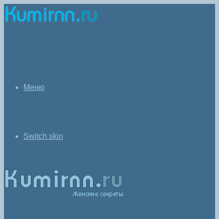
Меню
Switch skin