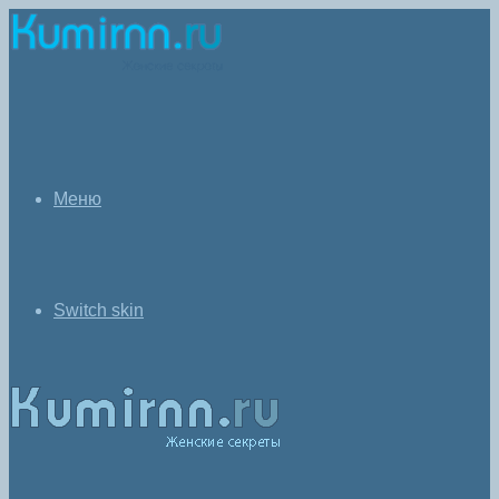
Меню
Switch skin