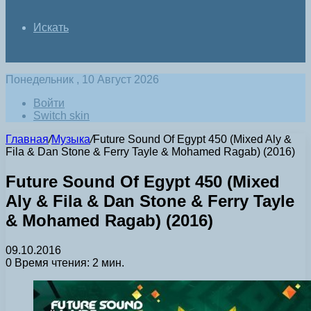
Искать
Понедельник , 10 Август 2026
Войти
Switch skin
Главная
/
Музыка
/
Future Sound Of Egypt 450 (Mixed Aly &
Fila & Dan Stone & Ferry Tayle & Mohamed Ragab) (2016)
Future Sound Of Egypt 450 (Mixed
Aly & Fila & Dan Stone & Ferry Tayle
& Mohamed Ragab) (2016)
09.10.2016
0
Время чтения: 2 мин.