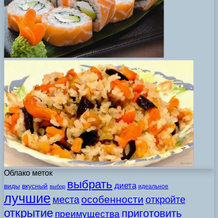
Облако меток
выбрать
диета
виды
вкусный
идеальное
выбор
лучшие
особенности
места
откройте
открытие
приготовить
преимущества