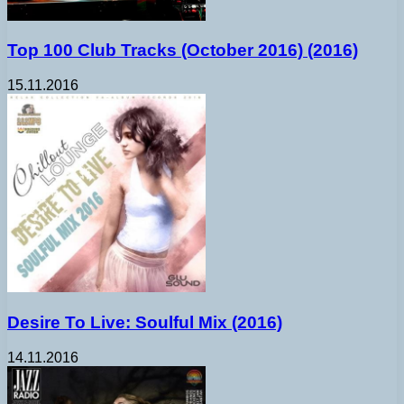
Top 100 Club Tracks (October 2016) (2016)
15.11.2016
Desire To Live: Soulful Mix (2016)
14.11.2016