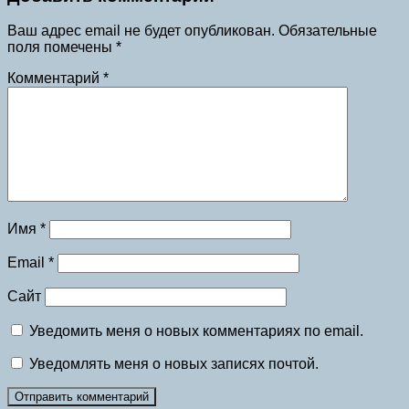
Ваш адрес email не будет опубликован.
Обязательные
поля помечены
*
Комментарий
*
Имя
*
Email
*
Сайт
Уведомить меня о новых комментариях по email.
Уведомлять меня о новых записях почтой.