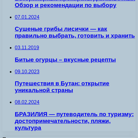
Обзор и рекомендации по выбору
07.01.2024
Сушеные грибы лисички — как
правильно выбрать, готовить и хранить
03.11.2019
Битые огурцы – вкусные рецепты
09.10.2023
Путешествия в Бутан: открытие
уникальной страны
08.02.2024
БРАЗИЛИЯ — путеводитель по туризму:
достопримечательности, пляжи,
культура