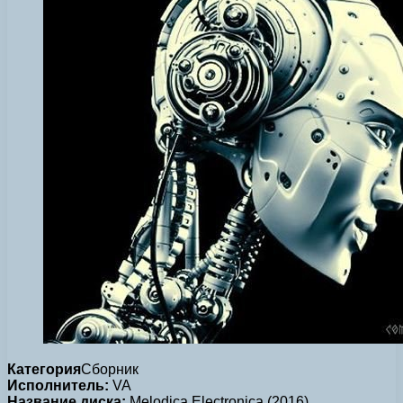
Категория
Сборник
Исполнитель:
VA
Название диска:
Melodica Electronica (2016)