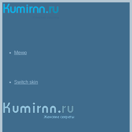
Меню
Switch skin