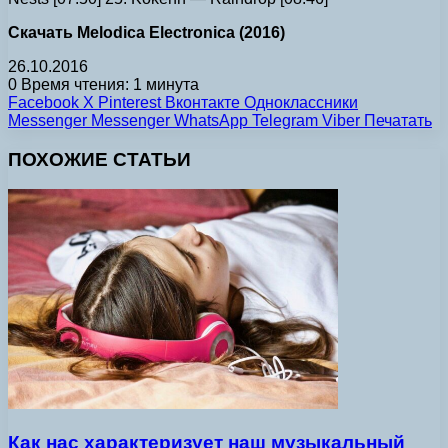
Скачать Melodica Electronica (2016)
26.10.2016
0
Время чтения: 1 минута
Facebook
X
Pinterest
Вконтакте
Одноклассники
Messenger
Messenger
WhatsApp
Telegram
Viber
Печатать
ПОХОЖИЕ СТАТЬИ
Как нас характеризует наш музыкальный