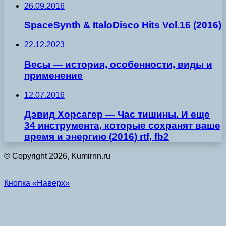
26.09.2016
SpaceSynth & ItaloDisco Hits Vol.16 (2016)
22.12.2023
Весы — история, особенности, виды и
применение
12.07.2016
Дэвид Хорсагер — Час тишины. И еще
34 инструмента, которые сохранят ваше
время и энергию (2016) rtf, fb2
© Copyright 2026, Kumirnn.ru
Кнопка «Наверх»