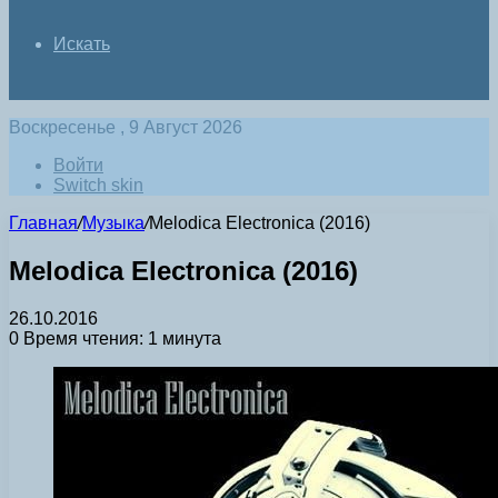
Искать
Воскресенье , 9 Август 2026
Войти
Switch skin
Главная
/
Музыка
/
Melodica Electronica (2016)
Melodica Electronica (2016)
26.10.2016
0
Время чтения: 1 минута