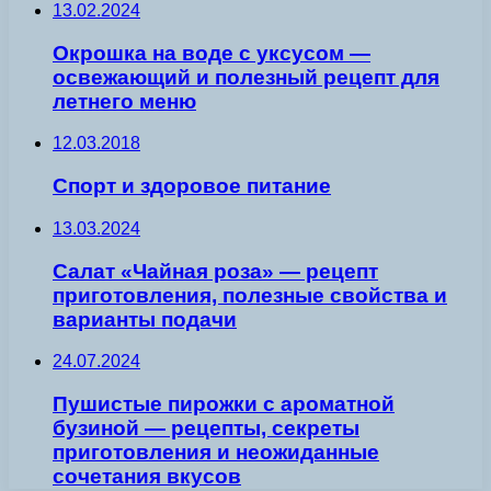
13.02.2024
Окрошка на воде с уксусом —
освежающий и полезный рецепт для
летнего меню
12.03.2018
Спорт и здоровое питание
13.03.2024
Салат «Чайная роза» — рецепт
приготовления, полезные свойства и
варианты подачи
24.07.2024
Пушистые пирожки с ароматной
бузиной — рецепты, секреты
приготовления и неожиданные
сочетания вкусов