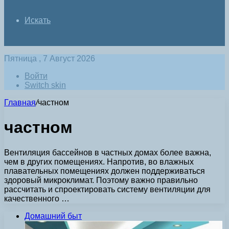
Искать
Пятница , 7 Август 2026
Войти
Switch skin
Главная
/
частном
частном
Вентиляция бассейнов в частных домах более важна,
чем в других помещениях. Напротив, во влажных
плавательных помещениях должен поддерживаться
здоровый микроклимат. Поэтому важно правильно
рассчитать и спроектировать систему вентиляции для
качественного …
Домашний быт