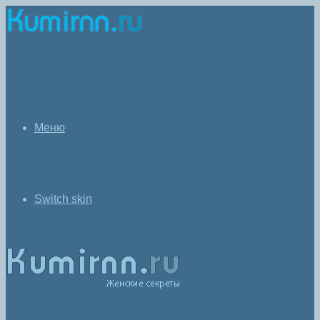
Меню
Switch skin