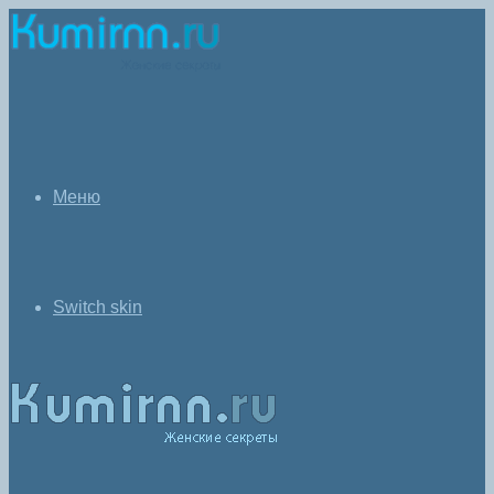
Меню
Switch skin