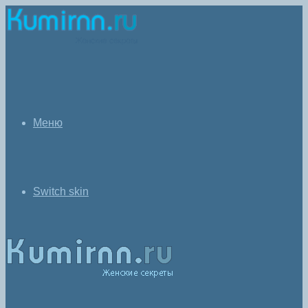
Меню
Switch skin