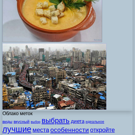
Облако меток
выбрать
диета
виды
вкусный
идеальное
выбор
лучшие
особенности
места
откройте