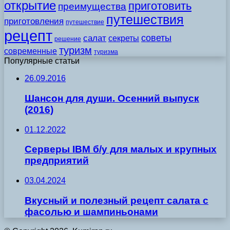
открытие
приготовить
преимущества
путешествия
приготовления
путешествие
рецепт
советы
салат
секреты
решение
туризм
современные
туризма
Популярные статьи
26.09.2016
Шансон для души. Осенний выпуск
(2016)
01.12.2022
Серверы IBM б/у для малых и крупных
предприятий
03.04.2024
Вкусный и полезный рецепт салата с
фасолью и шампиньонами