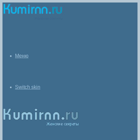
Меню
Switch skin