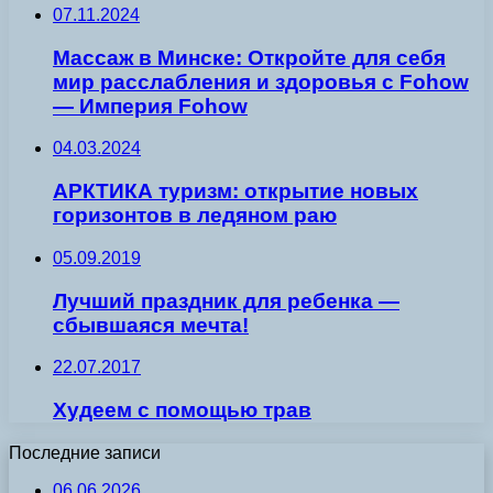
07.11.2024
Массаж в Минске: Откройте для себя
мир расслабления и здоровья с Fohow
— Империя Fohow
04.03.2024
АРКТИКА туризм: открытие новых
горизонтов в ледяном раю
05.09.2019
Лучший праздник для ребенка —
сбывшаяся мечта!
22.07.2017
Худеем с помощью трав
Последние записи
06.06.2026