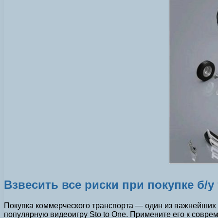
Взвесить все риски при покупке б/у
Покупка коммерческого транспорта — один из важнейших 
популярную видеоигру Sto to One. Примените его к совре