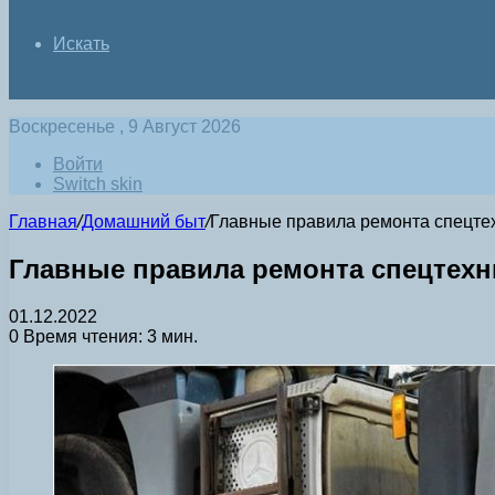
Искать
Воскресенье , 9 Август 2026
Войти
Switch skin
Главная
/
Домашний быт
/
Главные правила ремонта спецте
Главные правила ремонта спецтехн
01.12.2022
0
Время чтения: 3 мин.