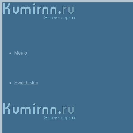
Меню
Switch skin