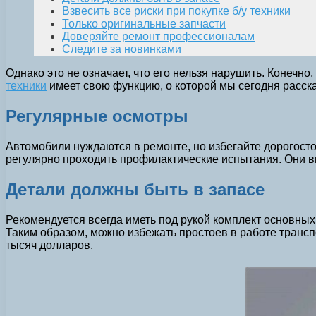
Взвесить все риски при покупке б/у техники
Только оригинальные запчасти
Доверяйте ремонт профессионалам
Следите за новинками
Однако это не означает, что его нельзя нарушить. Конечн
техники
имеет свою функцию, о которой мы сегодня расск
Регулярные осмотры
Автомобили нуждаются в ремонте, но избегайте дорогост
регулярно проходить профилактические испытания. Они 
Детали должны быть в запасе
Рекомендуется всегда иметь под рукой комплект основных 
Таким образом, можно избежать простоев в работе трансп
тысяч долларов.