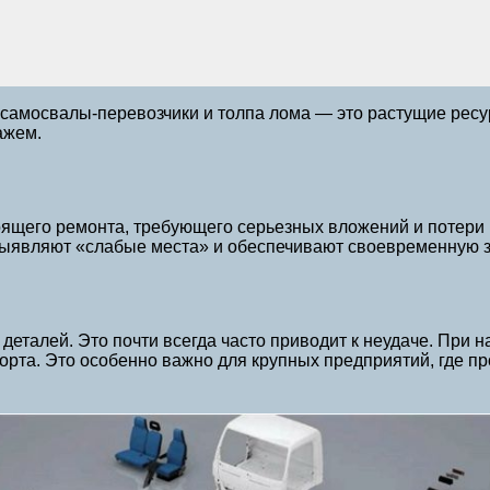
о, самосвалы-перевозчики и толпа лома — это растущие ресу
ажем.
оящего ремонта, требующего серьезных вложений и потери
выявляют «слабые места» и обеспечивают своевременную 
деталей. Это почти всегда часто приводит к неудаче. При 
орта. Это особенно важно для крупных предприятий, где п