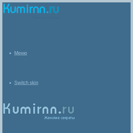
Меню
Switch skin